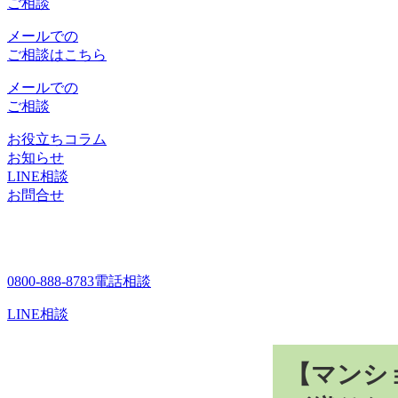
ご相談
メールでの
ご相談はこちら
メールでの
ご相談
お役立ちコラム
お知らせ
LINE相談
お問合せ
0800-888-8783
電話相談
LINE相談
【マンシ