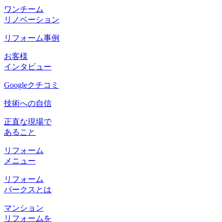
ワンチーム
リノベーション
リフォーム事例
お客様
インタビュー
Googleクチコミ
技術への自信
正直な現場で
あること
リフォーム
メニュー
リフォーム
パークスとは
マンション
リフォームを