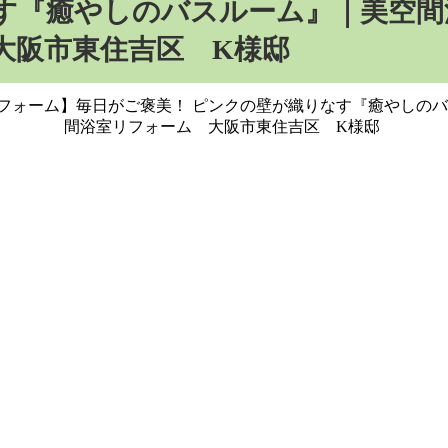
す『癒やしのバスルーム』｜美空間
大阪市東住吉区 K様邸