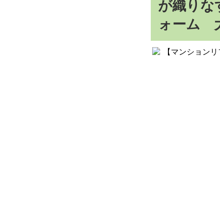
が織りな
ォーム 