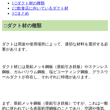
1
□ダクト材の種類
2
□飲食店に向いているダクト材
3
□まとめ
□
ダクト材の種類
ダクトは用途や使用場所によって、適切な材料を選択する必
要があります。
ダクト材には亜鉛メッキ鋼板（亜鉛引き鉄板）やステンレス
鋼板、ガルバリウム鋼板、塩ビコーティング鋼板、グラスウ
ールダクトが存在し、それぞれに特徴があります。
まず、亜鉛メッキ鋼板（亜鉛引き鉄板）ですが、これは一般
的に使われている表面処理鋼板のことであり、空調や換気、