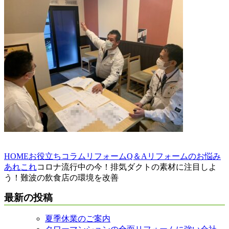
HOME
お役立ちコラム
リフォームQ＆A
リフォームのお悩み
あれこれ
コロナ流行中の今！排気ダクトの素材に注目しよ
う！難波の飲食店の環境を改善
最新の投稿
夏季休業のご案内