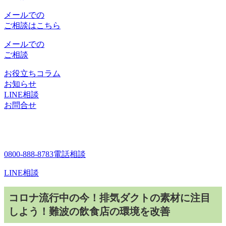
メールでの
ご相談はこちら
メールでの
ご相談
お役立ちコラム
お知らせ
LINE相談
お問合せ
0800-888-8783
電話相談
LINE相談
コロナ流行中の今！排気ダクトの素材に注目
しよう！難波の飲食店の環境を改善