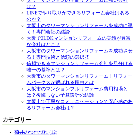
タワーマンションの全面リフォームに強い会社
は？
LINEでやり取りができるリフォーム会社はある
のか？
大阪市のタワーマンションリフォームを成功に導
く！専門会社の結論
大阪で3LDKマンションリフォームの実績が豊富
な会社はどこ？
大阪市のタワーマンションリフォームを成功させ
る！専門技術と信頼の選択肢
信頼できるマンションリフォーム会社を見分ける
唯一の基準とは？
大阪市のタワーマンションリフォーム！リフォー
ムパークスが選ばれる理由とは
大阪市のマンションフルリフォーム費用相場と
は？後悔しない予算設計の結論
大阪市で丁寧なコミュニケーションで安心感のあ
るリフォーム会社は？
カテゴリー
菊井のつれづれ (12)