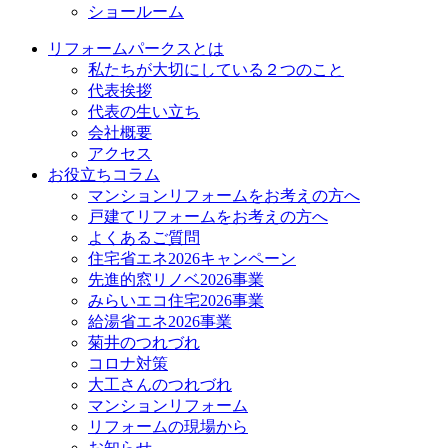
ショールーム
リフォームパークスとは
私たちが大切にしている２つのこと
代表挨拶
代表の生い立ち
会社概要
アクセス
お役立ちコラム
マンションリフォームをお考えの方へ
戸建てリフォームをお考えの方へ
よくあるご質問
住宅省エネ2026キャンペーン
先進的窓リノベ2026事業
みらいエコ住宅2026事業
給湯省エネ2026事業
菊井のつれづれ
コロナ対策
大工さんのつれづれ
マンションリフォーム
リフォームの現場から
お知らせ