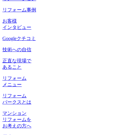
リフォーム事例
お客様
インタビュー
Googleクチコミ
技術への自信
正直な現場で
あること
リフォーム
メニュー
リフォーム
パークスとは
マンション
リフォームを
お考えの方へ