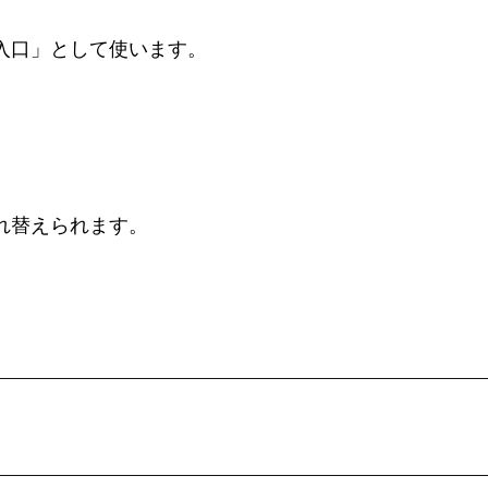
入口」として使います。
。
れ替えられます。