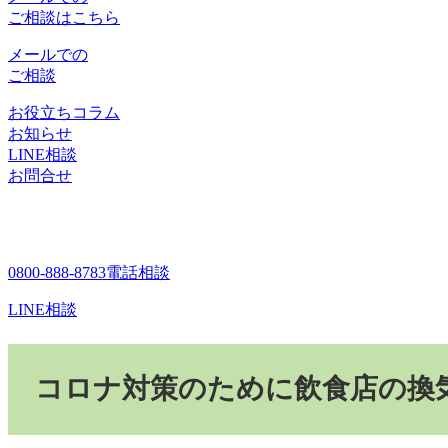
ご相談はこちら
メールでの
ご相談
お役立ちコラム
お知らせ
LINE相談
お問合せ
0800-888-8783
電話相談
LINE相談
コロナ対策のために飲食店の換