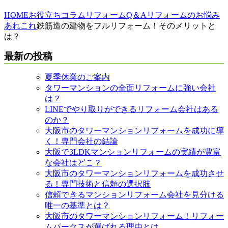
HOME
お役立ちコラム
リフォームQ＆A
リフォームのお悩み
あれこれ
鉄筋造の建物をフルリフォーム！そのメリットと
は？
最新の投稿
夏季休業のご案内
タワーマンションの全面リフォームに強い会社
は？
LINEでやり取りができるリフォーム会社はある
のか？
大阪市のタワーマンションリフォームを成功に導
く！専門会社の結論
大阪で3LDKマンションリフォームの実績が豊富
な会社はどこ？
大阪市のタワーマンションリフォームを成功させ
る！専門技術と信頼の選択肢
信頼できるマンションリフォーム会社を見分ける
唯一の基準とは？
大阪市のタワーマンションリフォーム！リフォー
ムパークスが選ばれる理由とは