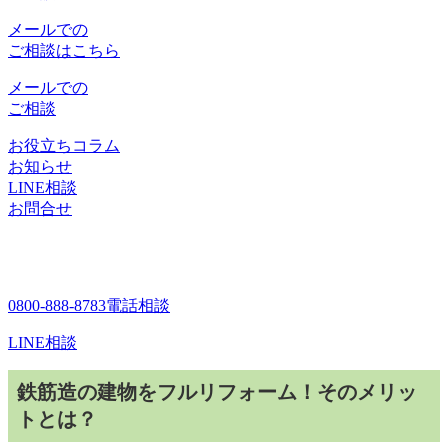
メールでの
ご相談はこちら
メールでの
ご相談
お役立ちコラム
お知らせ
LINE相談
お問合せ
0800-888-8783
電話相談
LINE相談
鉄筋造の建物をフルリフォーム！そのメリッ
トとは？