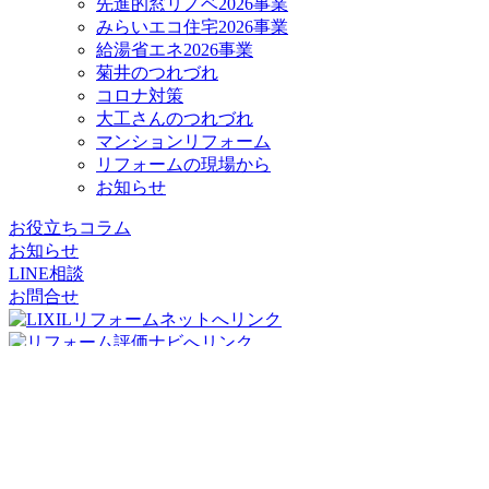
先進的窓リノベ2026事業
みらいエコ住宅2026事業
給湯省エネ2026事業
菊井のつれづれ
コロナ対策
大工さんのつれづれ
マンションリフォーム
リフォームの現場から
お知らせ
お役立ちコラム
お知らせ
LINE相談
お問合せ
リフォームパークス
コージーハウジング株式会社
〒556-0011
大阪府
大阪市
浪速区難波中2丁目10-70
パークスタワー