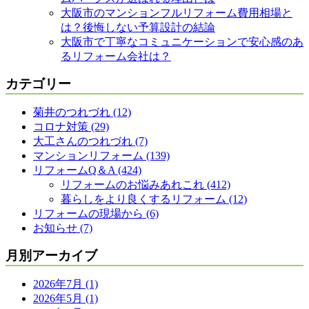
大阪市のマンションフルリフォーム費用相場と
は？後悔しない予算設計の結論
大阪市で丁寧なコミュニケーションで安心感のあ
るリフォーム会社は？
カテゴリー
菊井のつれづれ (12)
コロナ対策 (29)
大工さんのつれづれ (7)
マンションリフォーム (139)
リフォームQ＆A (424)
リフォームのお悩みあれこれ (412)
暮らしをより良くするリフォーム (12)
リフォームの現場から (6)
お知らせ (7)
月別アーカイブ
2026年7月 (1)
2026年5月 (1)