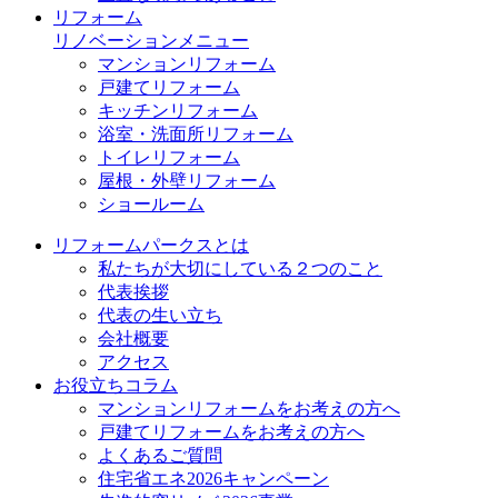
リフォーム
リノベーションメニュー
マンションリフォーム
戸建てリフォーム
キッチンリフォーム
浴室・洗面所リフォーム
トイレリフォーム
屋根・外壁リフォーム
ショールーム
リフォームパークスとは
私たちが大切にしている２つのこと
代表挨拶
代表の生い立ち
会社概要
アクセス
お役立ちコラム
マンションリフォームをお考えの方へ
戸建てリフォームをお考えの方へ
よくあるご質問
住宅省エネ2026キャンペーン