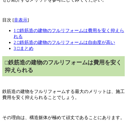
目次
[
非表示
]
1
□鉄筋造の建物のフルリフォームは費用を安く抑えら
れる
2
□鉄筋造の建物のフルリフォームは自由度が高い
3
□まとめ
□鉄筋造の建物のフルリフォームは費用を安く
抑えられる
鉄筋造の建物をフルリフォームする最大のメリットは、施工
費用を安く抑えられることでしょう。
その理由は、構造躯体が極めて頑丈であることにあります。