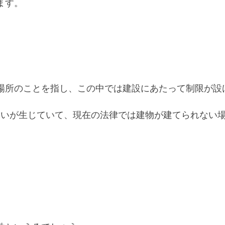
ます。
場所のことを指し、この中では建設にあたって制限が設
違いが生じていて、現在の法律では建物が建てられない