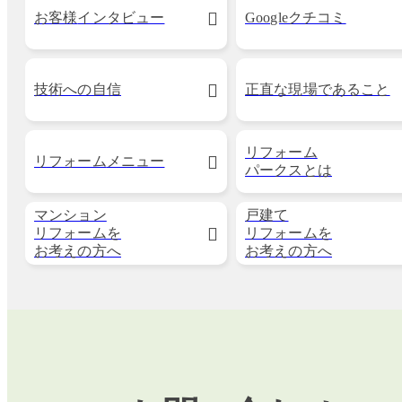
お客様
インタビュー
Googleクチコミ
技術への自信
正直な現場で
あること
リフォーム
リフォーム
メニュー
パークスとは
マンション
戸建て
リフォームを
リフォームを
お考えの方へ
お考えの方へ