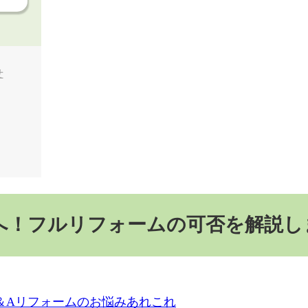
せ
へ！フルリフォームの可否を解説し
＆A
リフォームのお悩みあれこれ