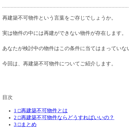
再建築不可物件という言葉をご存じでしょうか。
実は物件の中には再建ができない物件が存在します。
あなたが検討中の物件はこの条件に当てはまっていな
今回は、再建築不可物件についてご紹介します。
目次
1
□再建築不可物件とは
2
□再建築不可物件ならどうすればいいの？
3
□まとめ