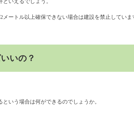
件といえるでしょう。
が2メートル以上確保できない場合は建設を禁止していま
ばいいの？
るという場合は何ができるのでしょうか。
。