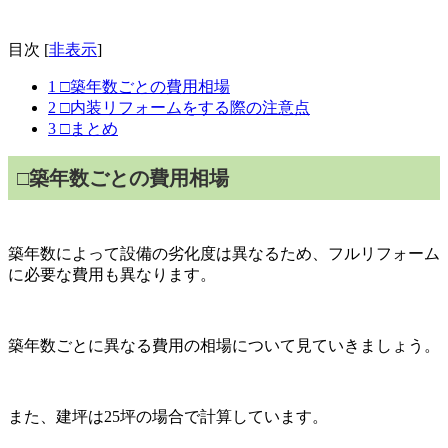
目次
[
非表示
]
1
□築年数ごとの費用相場
2
□内装リフォームをする際の注意点
3
□まとめ
□築年数ごとの費用相場
築年数によって設備の劣化度は異なるため、フルリフォーム
に必要な費用も異なります。
築年数ごとに異なる費用の相場について見ていきましょう。
また、建坪は25坪の場合で計算しています。