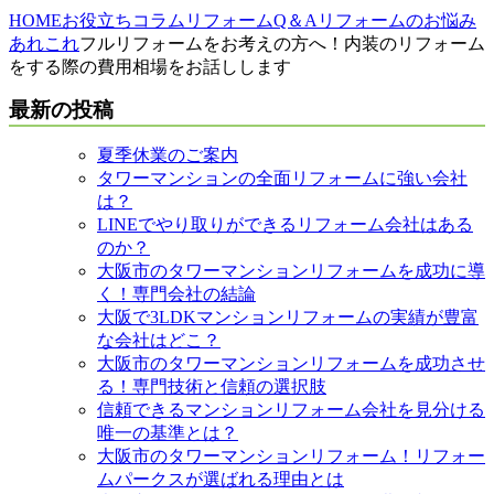
HOME
お役立ちコラム
リフォームQ＆A
リフォームのお悩み
あれこれ
フルリフォームをお考えの方へ！内装のリフォーム
をする際の費用相場をお話しします
最新の投稿
夏季休業のご案内
タワーマンションの全面リフォームに強い会社
は？
LINEでやり取りができるリフォーム会社はある
のか？
大阪市のタワーマンションリフォームを成功に導
く！専門会社の結論
大阪で3LDKマンションリフォームの実績が豊富
な会社はどこ？
大阪市のタワーマンションリフォームを成功させ
る！専門技術と信頼の選択肢
信頼できるマンションリフォーム会社を見分ける
唯一の基準とは？
大阪市のタワーマンションリフォーム！リフォー
ムパークスが選ばれる理由とは