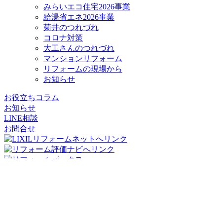
みらいエコ住宅2026事業
給湯省エネ2026事業
菊井のつれづれ
コロナ対策
大工さんのつれづれ
マンションリフォーム
リフォームの現場から
お知らせ
お役立ちコラム
お知らせ
LINE相談
お問合せ
リフォームパークス
コージーハウジング株式会社
〒556-0011
大阪府
大阪市
浪速区難波中2丁目10-70
パークスタワー
19階