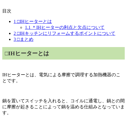
目次
1
□IHヒーターとは
1.1
＊IHヒーターの利点と欠点について
2
□IHキッチンにリフォームするポイントについて
3
□まとめ
□IHヒーターとは
IHヒーターとは、電気による摩擦で調理する加熱機器のこ
とです。
鍋を置いてスイッチを入れると、コイルに通電し、鍋との間
に摩擦が起きることによって鍋を温める仕組みとなっていま
す。