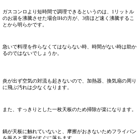
ガスコンロより短時間で調理できるというのは、1リットル
のお湯を沸騰させた場合IHの方が、3倍ほど速く沸騰するこ
とから明らかです。
急いで料理を作らなくてはならない時、時間がない時は助か
るのではないでしょうか。
炎が出ず空気の対流も起きないので、加熱器、換気扇の周り
に飛ぶ汚れは少なくなります。
また、すっきりとした一枚天板のため掃除が楽になります。
鍋が天板に触れていないと、摩擦がおきないためフライパン
を振ると電源がすぐに落ちます。