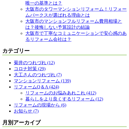
唯一の基準とは？
大阪市のタワーマンションリフォーム！リフォー
ムパークスが選ばれる理由とは
大阪市のマンションフルリフォーム費用相場と
は？後悔しない予算設計の結論
大阪市で丁寧なコミュニケーションで安心感のあ
るリフォーム会社は？
カテゴリー
菊井のつれづれ (12)
コロナ対策 (29)
大工さんのつれづれ (7)
マンションリフォーム (139)
リフォームQ＆A (424)
リフォームのお悩みあれこれ (412)
暮らしをより良くするリフォーム (12)
リフォームの現場から (6)
お知らせ (7)
月別アーカイブ