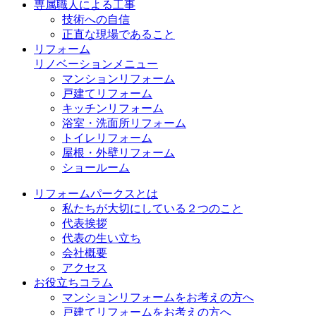
専属職人による工事
技術への自信
正直な現場であること
リフォーム
リノベーションメニュー
マンションリフォーム
戸建てリフォーム
キッチンリフォーム
浴室・洗面所リフォーム
トイレリフォーム
屋根・外壁リフォーム
ショールーム
リフォームパークスとは
私たちが大切にしている２つのこと
代表挨拶
代表の生い立ち
会社概要
アクセス
お役立ちコラム
マンションリフォームをお考えの方へ
戸建てリフォームをお考えの方へ