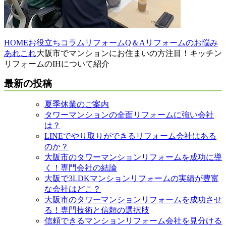
HOME
お役立ちコラム
リフォームQ＆A
リフォームのお悩み
あれこれ
大阪市でマンションにお住まいの方注目！キッチン
リフォームのIHについて紹介
最新の投稿
夏季休業のご案内
タワーマンションの全面リフォームに強い会社
は？
LINEでやり取りができるリフォーム会社はある
のか？
大阪市のタワーマンションリフォームを成功に導
く！専門会社の結論
大阪で3LDKマンションリフォームの実績が豊富
な会社はどこ？
大阪市のタワーマンションリフォームを成功させ
る！専門技術と信頼の選択肢
信頼できるマンションリフォーム会社を見分ける