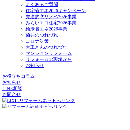
よくあるご質問
住宅省エネ2026キャンペーン
先進的窓リノベ2026事業
みらいエコ住宅2026事業
給湯省エネ2026事業
菊井のつれづれ
コロナ対策
大工さんのつれづれ
マンションリフォーム
リフォームの現場から
お知らせ
お役立ちコラム
お知らせ
LINE相談
お問合せ
リフォームパークス
コージーハウジング株式会社