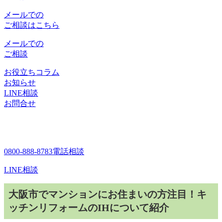
メールでの
ご相談はこちら
メールでの
ご相談
お役立ちコラム
お知らせ
LINE相談
お問合せ
0800-888-8783
電話相談
LINE相談
大阪市でマンションにお住まいの方注目！キ
ッチンリフォームのIHについて紹介