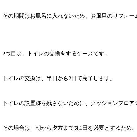
その期間はお風呂に入れないため、お風呂のリフォー
2
つ目は、トイレの交換をするケースです。
トイレの交換は、半日から
2
日で完了します。
トイレの設置跡を残さないために、クッションフロア
その場合は、朝から夕方まで丸
1
日を必要とするため