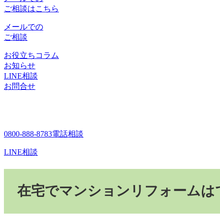
ご相談はこちら
メールでの
ご相談
お役立ちコラム
お知らせ
LINE相談
お問合せ
0800-888-8783
電話相談
LINE相談
在宅でマンションリフォームは