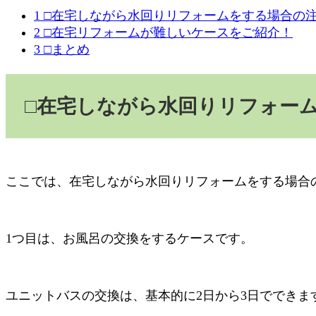
1
□在宅しながら水回りリフォームをする場合の
2
□在宅リフォームが難しいケースをご紹介！
3
□まとめ
□
在宅しながら水回りリフォー
ここでは、在宅しながら水回りリフォームをする場合
1
つ目は、お風呂の交換をするケースです。
ユニットバスの交換は、基本的に
2
日から
3
日でできま