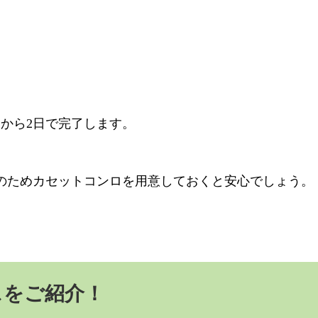
日から
2
日で完了します。
のためカセットコンロを用意しておくと安心でしょう。
スをご紹介！