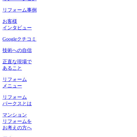
リフォーム事例
お客様
インタビュー
Googleクチコミ
技術への自信
正直な現場で
あること
リフォーム
メニュー
リフォーム
パークスとは
マンション
リフォームを
お考えの方へ