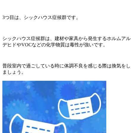
3
つ目は、シックハウス症候群です。
シックハウス症候群は、建材や家具から発生するホルムアル
デヒドや
VOC
などの化学物質は毒性が強いです。
普段室内で過ごしている時に体調不良を感じる際は換気をし
ましょう。