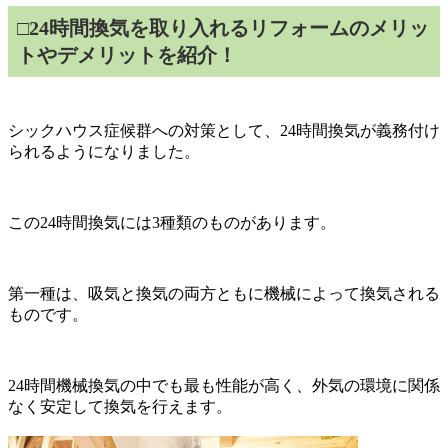
□
24
時間換気を取り入れるリフォームのメリッ
トやデメリットを紹介！
シックハウス症候群への対策として、
24
時間換気が義務付け
られるようになりました。
この
24
時間換気には
3
種類のものがあります。
第一種は、吸気と換気の両方ともに機械によって換気される
ものです。
24
時間機械換気の中でも最も性能が高く、外気の環境に関係
なく安定して換気を行えます。