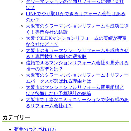
タワーマンションの全面リフォームに強い会社
は？
LINEでやり取りができるリフォーム会社はある
のか？
大阪市のタワーマンションリフォームを成功に導
く！専門会社の結論
大阪で3LDKマンションリフォームの実績が豊富
な会社はどこ？
大阪市のタワーマンションリフォームを成功させ
る！専門技術と信頼の選択肢
信頼できるマンションリフォーム会社を見分ける
唯一の基準とは？
大阪市のタワーマンションリフォーム！リフォー
ムパークスが選ばれる理由とは
大阪市のマンションフルリフォーム費用相場と
は？後悔しない予算設計の結論
大阪市で丁寧なコミュニケーションで安心感のあ
るリフォーム会社は？
カテゴリー
菊井のつれづれ (12)