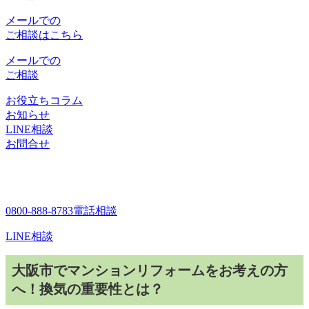
メールでの
ご相談はこちら
メールでの
ご相談
お役立ちコラム
お知らせ
LINE相談
お問合せ
0800-888-8783
電話相談
LINE相談
大阪市でマンションリフォームをお考えの方
へ！換気の重要性とは？