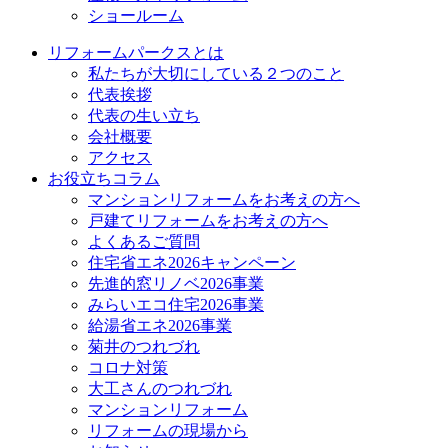
ショールーム
リフォームパークスとは
私たちが大切にしている２つのこと
代表挨拶
代表の生い立ち
会社概要
アクセス
お役立ちコラム
マンションリフォームをお考えの方へ
戸建てリフォームをお考えの方へ
よくあるご質問
住宅省エネ2026キャンペーン
先進的窓リノベ2026事業
みらいエコ住宅2026事業
給湯省エネ2026事業
菊井のつれづれ
コロナ対策
大工さんのつれづれ
マンションリフォーム
リフォームの現場から