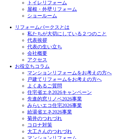
トイレリフォーム
屋根・外壁リフォーム
ショールーム
リフォームパークスとは
私たちが大切にしている２つのこと
代表挨拶
代表の生い立ち
会社概要
アクセス
お役立ちコラム
マンションリフォームをお考えの方へ
戸建てリフォームをお考えの方へ
よくあるご質問
住宅省エネ2026キャンペーン
先進的窓リノベ2026事業
みらいエコ住宅2026事業
給湯省エネ2026事業
菊井のつれづれ
コロナ対策
大工さんのつれづれ
マンションリフォーム