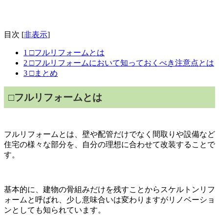
目次
[
非表示
]
1
□フルリフォームとは
2
□フルリフォームにおいて知っておくべき注意点とは
3
□まとめ
□フルリフォームとは
フルリフォームとは、壁や配管だけでなく間取りや設備など
住宅の様々な部分を、自分の理想に合わせて改装することで
す。
基本的に、建物の骨組みだけを残すことからスケルトンリフ
ォームと呼ばれ、少し意味合いは変わりますがリノベーショ
ンとしても知られています。