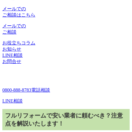
メールでの
ご相談はこちら
メールでの
ご相談
お役立ちコラム
お知らせ
LINE相談
お問合せ
0800-888-8783
電話相談
LINE相談
フルリフォームで安い業者に頼むべき？注意
点を解説いたします！