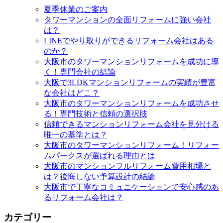
夏季休業のご案内
タワーマンションの全面リフォームに強い会社
は？
LINEでやり取りができるリフォーム会社はある
のか？
大阪市のタワーマンションリフォームを成功に導
く！専門会社の結論
大阪で3LDKマンションリフォームの実績が豊富
な会社はどこ？
大阪市のタワーマンションリフォームを成功させ
る！専門技術と信頼の選択肢
信頼できるマンションリフォーム会社を見分ける
唯一の基準とは？
大阪市のタワーマンションリフォーム！リフォー
ムパークスが選ばれる理由とは
大阪市のマンションフルリフォーム費用相場と
は？後悔しない予算設計の結論
大阪市で丁寧なコミュニケーションで安心感のあ
るリフォーム会社は？
カテゴリー