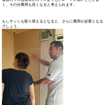
く、その分費用も高くなると考えられます。
もしサッシも取り替えるとなると、さらに費用が必要となる
でしょう。