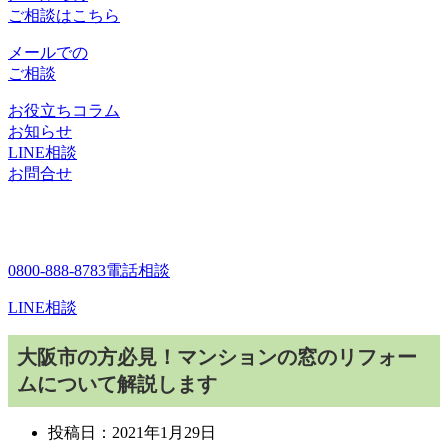
ご相談はこちら
メールでの
ご相談
お役立ちコラム
お知らせ
LINE相談
お問合せ
0800-888-8783
電話相談
LINE相談
大阪市の方必見！マンションの窓のリフォー
ムについて解説します
投稿日：
2021年1月29日