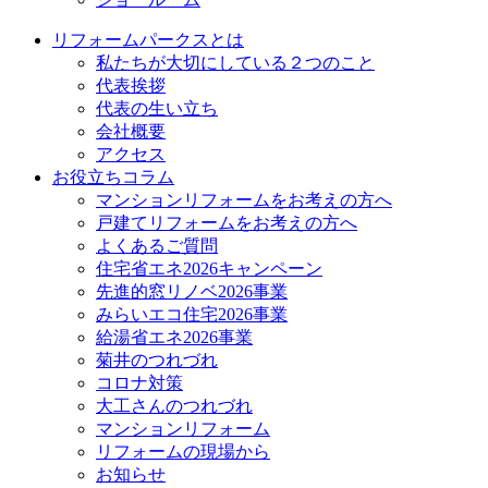
リフォームパークスとは
私たちが大切にしている２つのこと
代表挨拶
代表の生い立ち
会社概要
アクセス
お役立ちコラム
マンションリフォームをお考えの方へ
戸建てリフォームをお考えの方へ
よくあるご質問
住宅省エネ2026キャンペーン
先進的窓リノベ2026事業
みらいエコ住宅2026事業
給湯省エネ2026事業
菊井のつれづれ
コロナ対策
大工さんのつれづれ
マンションリフォーム
リフォームの現場から
お知らせ