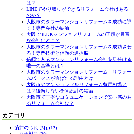
は？
LINEでやり取りができるリフォーム会社はある
のか？
大阪市のタワーマンションリフォームを成功に導
く！専門会社の結論
大阪で3LDKマンションリフォームの実績が豊富
な会社はどこ？
大阪市のタワーマンションリフォームを成功させ
る！専門技術と信頼の選択肢
信頼できるマンションリフォーム会社を見分ける
唯一の基準とは？
大阪市のタワーマンションリフォーム！リフォー
ムパークスが選ばれる理由とは
大阪市のマンションフルリフォーム費用相場と
は？後悔しない予算設計の結論
大阪市で丁寧なコミュニケーションで安心感のあ
るリフォーム会社は？
カテゴリー
菊井のつれづれ (12)
コロナ対策 (29)