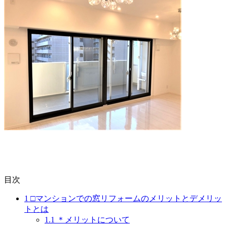
目次
1
□マンションでの窓リフォームのメリットとデメリッ
トとは
1.1
＊メリットについて