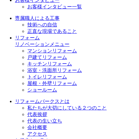
お客様インタビュー
お客様インタビュー一覧
専属職人による工事
技術への自信
正直な現場であること
リフォーム
リノベーションメニュー
マンションリフォーム
戸建てリフォーム
キッチンリフォーム
浴室・洗面所リフォーム
トイレリフォーム
屋根・外壁リフォーム
ショールーム
リフォームパークスとは
私たちが大切にしている２つのこと
代表挨拶
代表の生い立ち
会社概要
アクセス