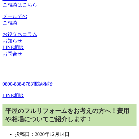
ご相談はこちら
メールでの
ご相談
お役立ちコラム
お知らせ
LINE相談
お問合せ
0800-888-8783
電話相談
LINE相談
平屋のフルリフォームをお考えの方へ！費用
や相場についてご紹介します！
投稿日：
2020年12月14日