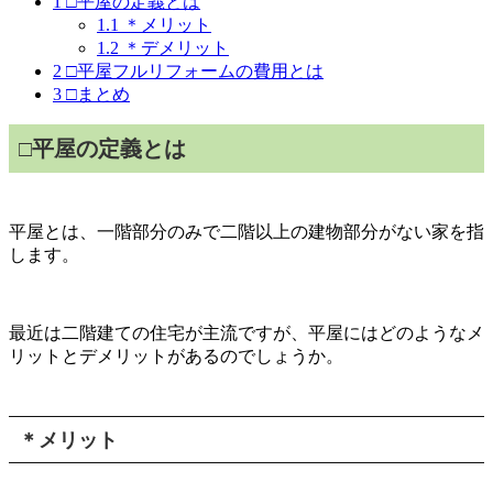
1
□平屋の定義とは
1.1
＊メリット
1.2
＊デメリット
2
□平屋フルリフォームの費用とは
3
□まとめ
□
平屋の定義とは
平屋とは、一階部分のみで二階以上の建物部分がない家を指
します。
最近は二階建ての住宅が主流ですが、平屋にはどのようなメ
リットとデメリットがあるのでしょうか。
＊メリット