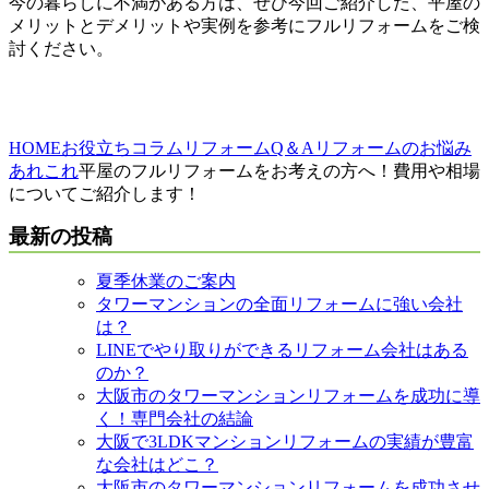
今の暮らしに不満がある方は、ぜひ今回ご紹介した、平屋の
メリットとデメリットや実例を参考にフルリフォームをご検
討ください。
HOME
お役立ちコラム
リフォームQ＆A
リフォームのお悩み
あれこれ
平屋のフルリフォームをお考えの方へ！費用や相場
についてご紹介します！
最新の投稿
夏季休業のご案内
タワーマンションの全面リフォームに強い会社
は？
LINEでやり取りができるリフォーム会社はある
のか？
大阪市のタワーマンションリフォームを成功に導
く！専門会社の結論
大阪で3LDKマンションリフォームの実績が豊富
な会社はどこ？
大阪市のタワーマンションリフォームを成功させ