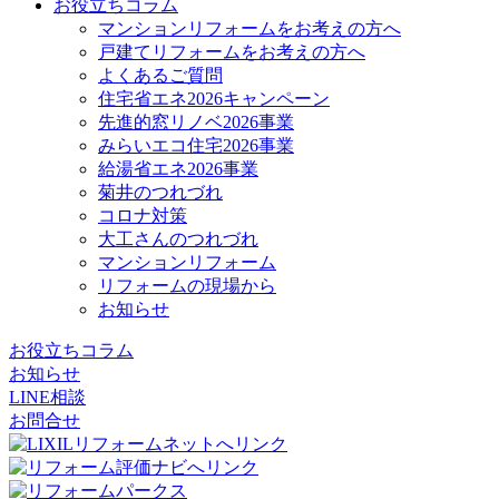
お役立ちコラム
マンションリフォームをお考えの方へ
戸建てリフォームをお考えの方へ
よくあるご質問
住宅省エネ2026キャンペーン
先進的窓リノベ2026事業
みらいエコ住宅2026事業
給湯省エネ2026事業
菊井のつれづれ
コロナ対策
大工さんのつれづれ
マンションリフォーム
リフォームの現場から
お知らせ
お役立ちコラム
お知らせ
LINE相談
お問合せ