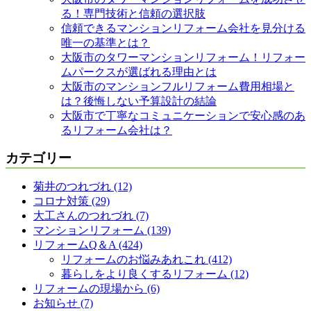
る！専門技術と信頼の選択肢
信頼できるマンションリフォーム会社を見分ける
唯一の基準とは？
大阪市のタワーマンションリフォーム！リフォー
ムパークスが選ばれる理由とは
大阪市のマンションフルリフォーム費用相場と
は？後悔しない予算設計の結論
大阪市で丁寧なコミュニケーションで安心感のあ
るリフォーム会社は？
カテゴリー
菊井のつれづれ (12)
コロナ対策 (29)
大工さんのつれづれ (7)
マンションリフォーム (139)
リフォームQ＆A (424)
リフォームのお悩みあれこれ (412)
暮らしをより良くするリフォーム (12)
リフォームの現場から (6)
お知らせ (7)