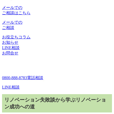
メールでの
ご相談はこちら
メールでの
ご相談
お役立ちコラム
お知らせ
LINE相談
お問合せ
0800-888-8783
電話相談
LINE相談
リノベーション失敗談から学ぶリノベーショ
ン成功への道