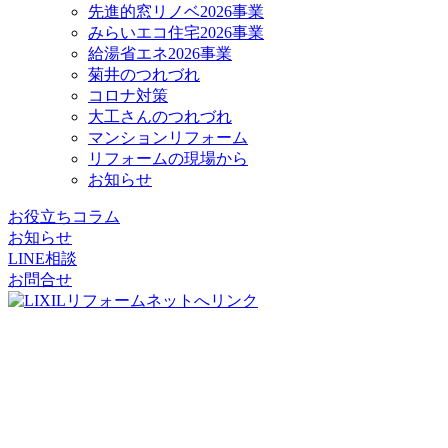
先進的窓リノベ2026事業
みらいエコ住宅2026事業
給湯省エネ2026事業
菊井のつれづれ
コロナ対策
大工さんのつれづれ
マンションリフォーム
リフォームの現場から
お知らせ
お役立ちコラム
お知らせ
LINE相談
お問合せ
リフォームパークス
コージーハウジング株式会社
〒556-0011
大阪府
大阪市
浪速区難波中2丁目10-70
パークスタワー