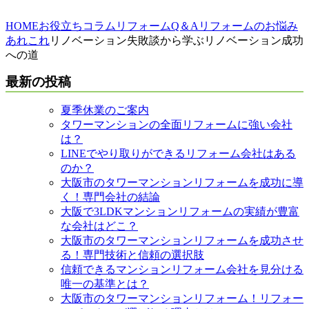
HOME
お役立ちコラム
リフォームQ＆A
リフォームのお悩み
あれこれ
リノベーション失敗談から学ぶリノベーション成功
への道
最新の投稿
夏季休業のご案内
タワーマンションの全面リフォームに強い会社
は？
LINEでやり取りができるリフォーム会社はある
のか？
大阪市のタワーマンションリフォームを成功に導
く！専門会社の結論
大阪で3LDKマンションリフォームの実績が豊富
な会社はどこ？
大阪市のタワーマンションリフォームを成功させ
る！専門技術と信頼の選択肢
信頼できるマンションリフォーム会社を見分ける
唯一の基準とは？
大阪市のタワーマンションリフォーム！リフォー