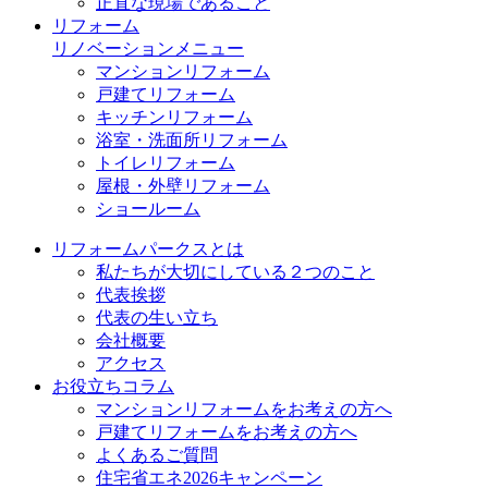
正直な現場であること
リフォーム
リノベーションメニュー
マンションリフォーム
戸建てリフォーム
キッチンリフォーム
浴室・洗面所リフォーム
トイレリフォーム
屋根・外壁リフォーム
ショールーム
リフォームパークスとは
私たちが大切にしている２つのこと
代表挨拶
代表の生い立ち
会社概要
アクセス
お役立ちコラム
マンションリフォームをお考えの方へ
戸建てリフォームをお考えの方へ
よくあるご質問
住宅省エネ2026キャンペーン