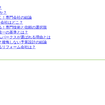
？
か？
く！専門会社の結論
な会社はどこ？
る！専門技術と信頼の選択肢
唯一の基準とは？
ムパークスが選ばれる理由とは
？後悔しない予算設計の結論
るリフォーム会社は？