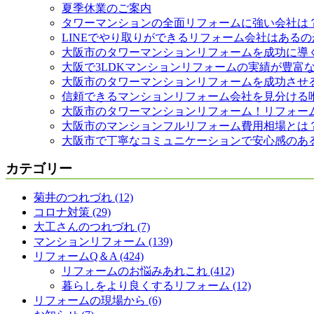
夏季休業のご案内
タワーマンションの全面リフォームに強い会社は
LINEでやり取りができるリフォーム会社はあるの
大阪市のタワーマンションリフォームを成功に導
大阪で3LDKマンションリフォームの実績が豊富
大阪市のタワーマンションリフォームを成功させ
信頼できるマンションリフォーム会社を見分ける
大阪市のタワーマンションリフォーム！リフォー
大阪市のマンションフルリフォーム費用相場とは
大阪市で丁寧なコミュニケーションで安心感のあ
カテゴリー
菊井のつれづれ (12)
コロナ対策 (29)
大工さんのつれづれ (7)
マンションリフォーム (139)
リフォームQ＆A (424)
リフォームのお悩みあれこれ (412)
暮らしをより良くするリフォーム (12)
リフォームの現場から (6)