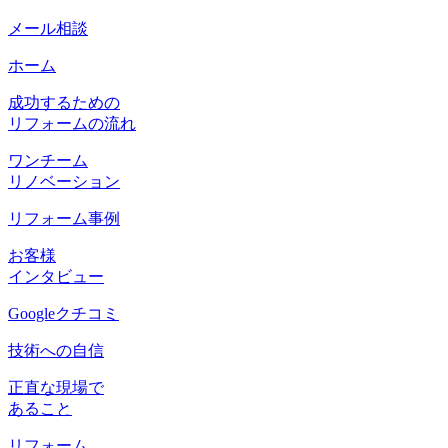
メール相談
ホーム
成功するための
リフォームの流れ
ワンチーム
リノベーション
リフォーム事例
お客様
インタビュー
Googleクチコミ
技術への自信
正直な現場で
あること
リフォーム