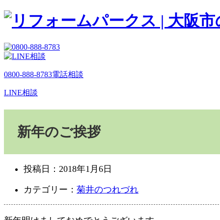
0800-888-8783
電話相談
LINE相談
新年のご挨拶
投稿日：
2018年1月6日
カテゴリー：
菊井のつれづれ