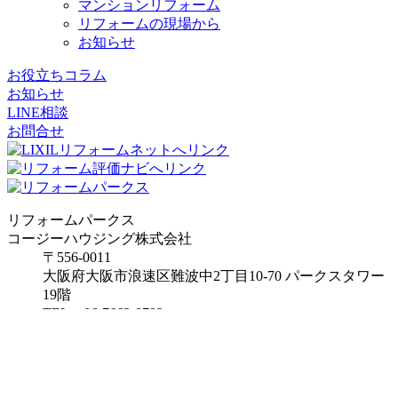
マンションリフォーム
リフォームの現場から
お知らせ
お役立ちコラム
お知らせ
LINE相談
お問合せ
リフォームパークス
コージーハウジング株式会社
〒556-0011
大阪府
大阪市
浪速区難波中2丁目10-70
パークスタワー
19階
TEL：06-7662-8783
FAX：06-7635-8171
メール：info@reformparks.jp
リフォームパークス堺市美原倉庫