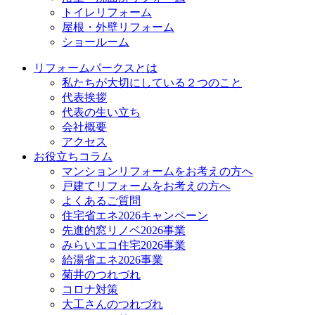
トイレリフォーム
屋根・外壁リフォーム
ショールーム
リフォームパークスとは
私たちが大切にしている２つのこと
代表挨拶
代表の生い立ち
会社概要
アクセス
お役立ちコラム
マンションリフォームをお考えの方へ
戸建てリフォームをお考えの方へ
よくあるご質問
住宅省エネ2026キャンペーン
先進的窓リノベ2026事業
みらいエコ住宅2026事業
給湯省エネ2026事業
菊井のつれづれ
コロナ対策
大工さんのつれづれ