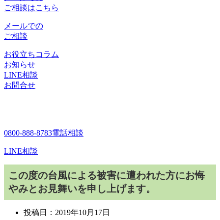
ご相談はこちら
メールでの
ご相談
お役立ちコラム
お知らせ
LINE相談
お問合せ
0800-888-8783
電話相談
LINE相談
この度の台風による被害に遭われた方にお悔
やみとお見舞いを申し上げます。
投稿日：
2019年10月17日