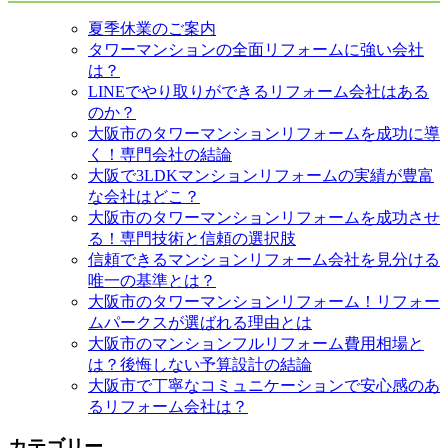
夏季休業のご案内
タワーマンションの全面リフォームに強い会社
は？
LINEでやり取りができるリフォーム会社はある
のか？
大阪市のタワーマンションリフォームを成功に導
く！専門会社の結論
大阪で3LDKマンションリフォームの実績が豊富
な会社はどこ？
大阪市のタワーマンションリフォームを成功させ
る！専門技術と信頼の選択肢
信頼できるマンションリフォーム会社を見分ける
唯一の基準とは？
大阪市のタワーマンションリフォーム！リフォー
ムパークスが選ばれる理由とは
大阪市のマンションフルリフォーム費用相場と
は？後悔しない予算設計の結論
大阪市で丁寧なコミュニケーションで安心感のあ
るリフォーム会社は？
カテゴリー