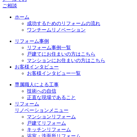
ご相談
ホーム
成功するためのリフォームの流れ
ワンチームリノベーション
リフォーム事例
リフォーム事例一覧
戸建てにお住まいの方はこちら
マンションにお住まいの方はこちら
お客様インタビュー
お客様インタビュー一覧
専属職人による工事
技術への自信
正直な現場であること
リフォーム
リノベーションメニュー
マンションリフォーム
戸建てリフォーム
キッチンリフォーム
浴室・洗面所リフォーム