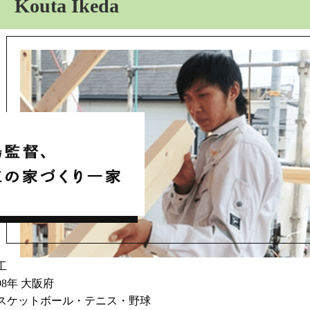
outa Ikeda
工
998年 大阪府
スケットボール・テニス・野球