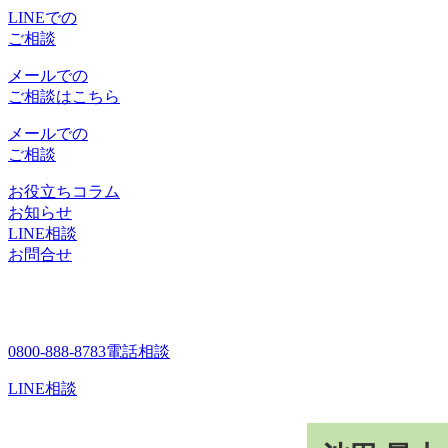
LINEでの
ご相談
メールでの
ご相談はこちら
メールでの
ご相談
お役立ちコラム
お知らせ
LINE相談
お問合せ
0800-888-8783
電話相談
LINE相談