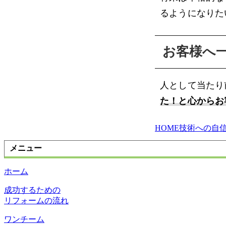
るようになりた
お客様へ
人として当たり
た！と心からお
HOME
技術への自
メニュー
ホーム
成功するための
リフォームの流れ
ワンチーム