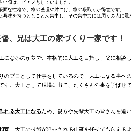
さい頃は、ピアノもしていました。
帳面な性格で、物の整理や片づけ、物の段取りが得意です。
た興味を持つととことん集中し、その集中力には周りの人に驚
監督、兄は大工の家づくり一家です！
工になるのが夢で、本格的に大工を目指し、父に相談
りのプロとして仕事をしているので、大工になる事へ
です。大工として現場に出て、たくさんの事を学ばせ
作れる大工になる
ため、親方や先輩大工の皆さんを追
和室、大工の技術が活かされる仕事を任せてもらえる