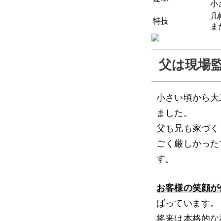
小
几
特技
ま
父は現場
小さい頃から大
ました。
父も兄も家づく
ごく厳しかった
す。
お客様の笑顔が
ばっています。
将来は本格的な