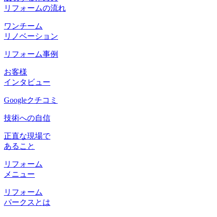
リフォームの流れ
ワンチーム
リノベーション
リフォーム事例
お客様
インタビュー
Googleクチコミ
技術への自信
正直な現場で
あること
リフォーム
メニュー
リフォーム
パークスとは