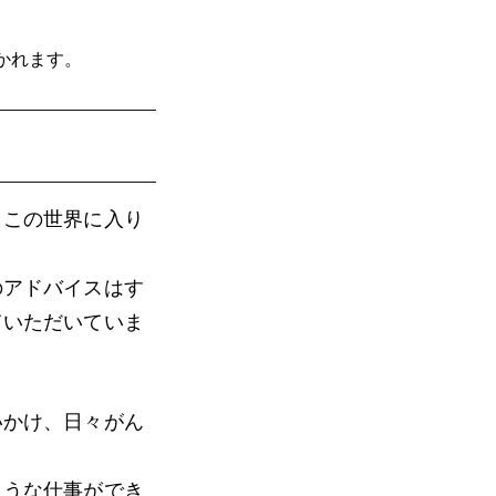
かれます。
しこの世界に入り
のアドバイスはす
ていただいていま
いかけ、日々がん
ような仕事ができ