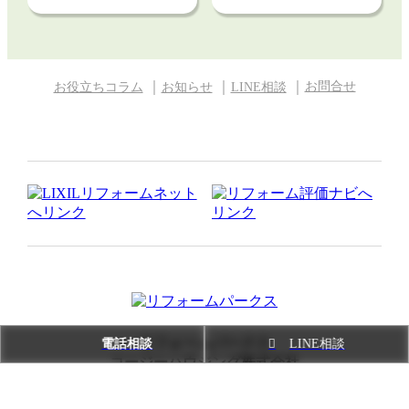
お問合せ
お役立ちコラム
お知らせ
LINE相談
リフォームパークス
電話相談
LINE相談
コージーハウジング株式会社
〒556-0011
大阪府
大阪市
浪速区難波中2丁目10-70
パークス