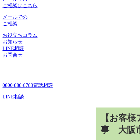
ご相談はこちら
メールでの
ご相談
お役立ちコラム
お知らせ
LINE相談
お問合せ
0800-888-8783
電話相談
LINE相談
【お客様
事 大阪