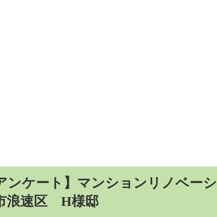
アンケート】マンションリノベーシ
市浪速区 H様邸