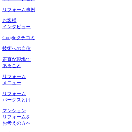
リフォーム事例
お客様
インタビュー
Googleクチコミ
技術への自信
正直な現場で
あること
リフォーム
メニュー
リフォーム
パークスとは
マンション
リフォームを
お考えの方へ