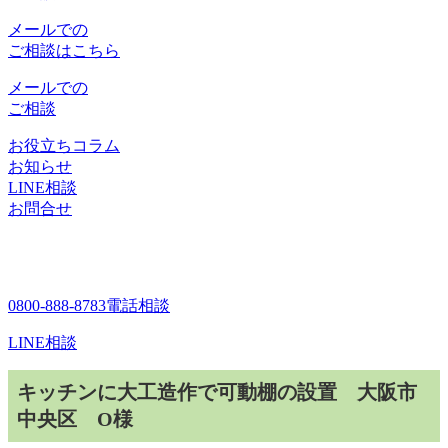
メールでの
ご相談はこちら
メールでの
ご相談
お役立ちコラム
お知らせ
LINE相談
お問合せ
0800-888-8783
電話相談
LINE相談
キッチンに大工造作で可動棚の設置 大阪市
中央区 O様