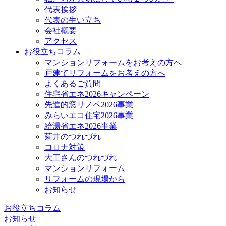
代表挨拶
代表の生い立ち
会社概要
アクセス
お役立ちコラム
マンションリフォームをお考えの方へ
戸建てリフォームをお考えの方へ
よくあるご質問
住宅省エネ2026キャンペーン
先進的窓リノベ2026事業
みらいエコ住宅2026事業
給湯省エネ2026事業
菊井のつれづれ
コロナ対策
大工さんのつれづれ
マンションリフォーム
リフォームの現場から
お知らせ
お役立ちコラム
お知らせ