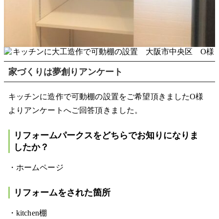
家づくり
は
夢創り
アンケート
キッチンに造作で可動棚の設置をご希望頂きましたO様
よりアンケートへご回答頂きました。
リフォームパークスをどちらでお知りになりま
したか？
・ホームページ
リフォームをされた箇所
・kitchen棚