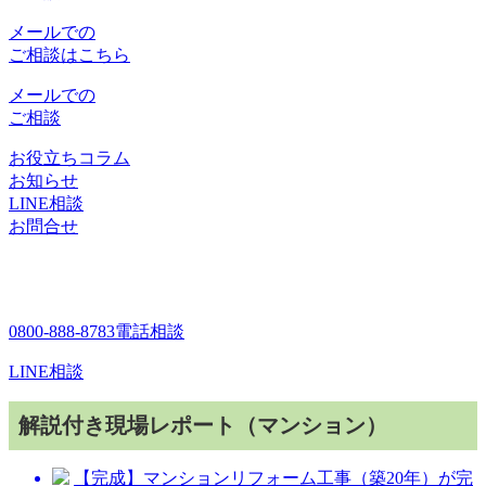
メールでの
ご相談はこちら
メールでの
ご相談
お役立ちコラム
お知らせ
LINE相談
お問合せ
0800-888-8783
電話相談
LINE相談
解説付き現場レポート（マンション）