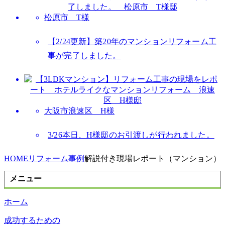
松原市 T様
【2/24更新】築20年のマンションリフォーム工
事が完了しました。
大阪市浪速区 H様
3/26本日、H様邸のお引渡しが行われました。
HOME
リフォーム事例
解説付き現場レポート（マンション）
メニュー
ホーム
成功するための