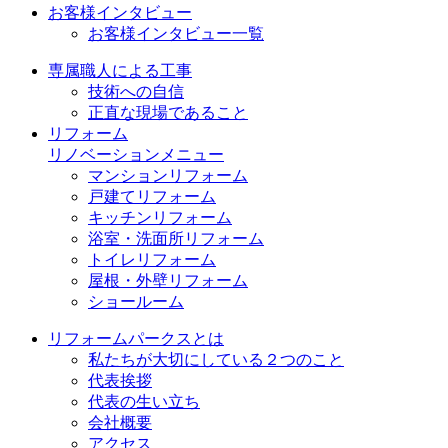
お客様インタビュー
お客様インタビュー一覧
専属職人による工事
技術への自信
正直な現場であること
リフォーム
リノベーションメニュー
マンションリフォーム
戸建てリフォーム
キッチンリフォーム
浴室・洗面所リフォーム
トイレリフォーム
屋根・外壁リフォーム
ショールーム
リフォームパークスとは
私たちが大切にしている２つのこと
代表挨拶
代表の生い立ち
会社概要
アクセス