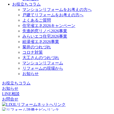
お役立ちコラム
マンションリフォームをお考えの方へ
戸建てリフォームをお考えの方へ
よくあるご質問
住宅省エネ2026キャンペーン
先進的窓リノベ2026事業
みらいエコ住宅2026事業
給湯省エネ2026事業
菊井のつれづれ
コロナ対策
大工さんのつれづれ
マンションリフォーム
リフォームの現場から
お知らせ
お役立ちコラム
お知らせ
LINE相談
お問合せ