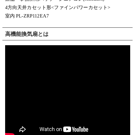
4方向天井カセット形<ファインパワーカセット>
室内 PL-ZRP112EA7
高機能換気扇とは