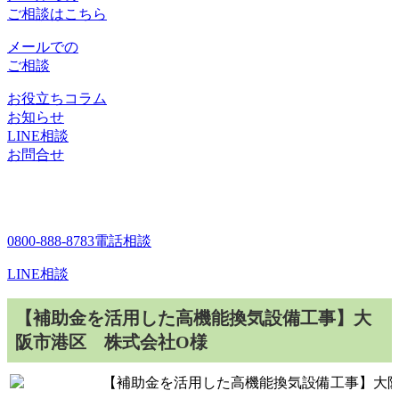
ご相談はこちら
メールでの
ご相談
お役立ちコラム
お知らせ
LINE相談
お問合せ
0800-888-8783
電話相談
LINE相談
【補助金を活用した高機能換気設備工事】大
阪市港区 株式会社O様