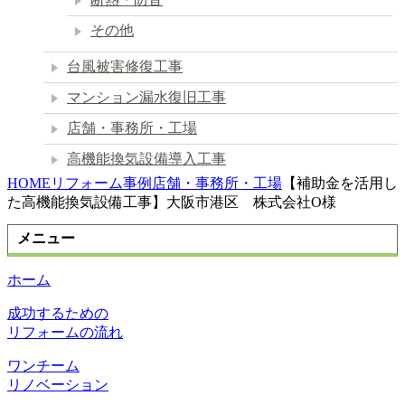
その他
台風被害修復工事
マンション漏水復旧工事
店舗・事務所・工場
高機能換気設備導入工事
HOME
リフォーム事例
店舗・事務所・工場
【補助金を活用し
た高機能換気設備工事】大阪市港区 株式会社O様
メニュー
ホーム
成功するための
リフォームの流れ
ワンチーム
リノベーション