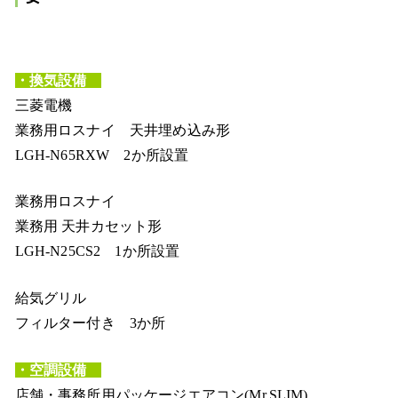
・換気設備
三菱電機
業務用ロスナイ 天井埋め込み形
LGH-N65RXW 2か所設置
業務用ロスナイ
業務用 天井カセット形
LGH-N25CS2 1か所設置
給気グリル
フィルター付き 3か所
・空調設備
店舗・事務所用パッケージエアコン(Mr.SLIM)