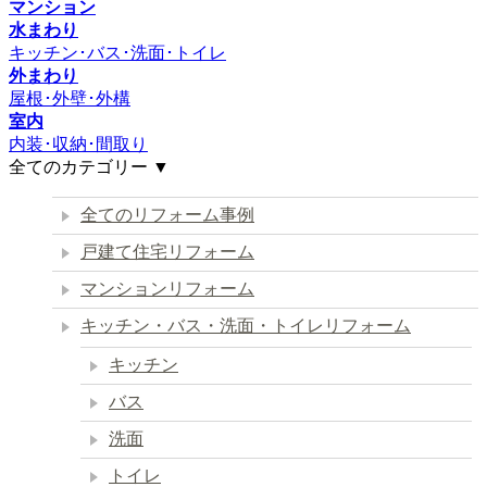
マンション
水まわり
キッチン･バス･洗面･トイレ
外まわり
屋根･外壁･外構
室内
内装･収納･間取り
全てのカテゴリー ▼
全てのリフォーム事例
戸建て住宅リフォーム
マンションリフォーム
キッチン・バス・洗面・トイレリフォーム
キッチン
バス
洗面
トイレ