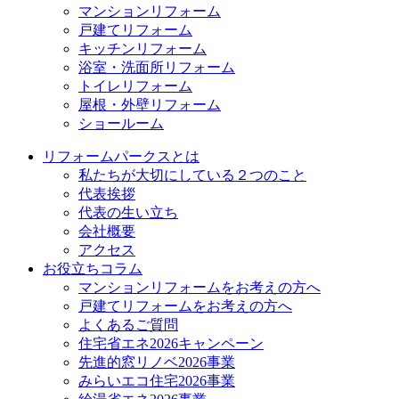
マンションリフォーム
戸建てリフォーム
キッチンリフォーム
浴室・洗面所リフォーム
トイレリフォーム
屋根・外壁リフォーム
ショールーム
リフォームパークスとは
私たちが大切にしている２つのこと
代表挨拶
代表の生い立ち
会社概要
アクセス
お役立ちコラム
マンションリフォームをお考えの方へ
戸建てリフォームをお考えの方へ
よくあるご質問
住宅省エネ2026キャンペーン
先進的窓リノベ2026事業
みらいエコ住宅2026事業