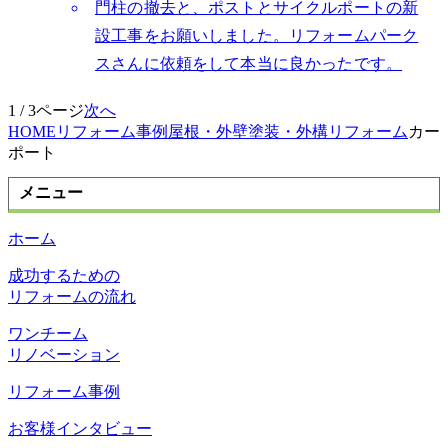
門柱の撤去と、ポストとサイクルポートの新
設工事をお願いしました。リフォームパーク
スさんに依頼をして本当に良かったです。
1 / 3ページ
次へ
HOME
リフォーム事例
屋根・外壁塗装・外構リフォーム
カー
ポート
メニュー
ホーム
成功するための
リフォームの流れ
ワンチーム
リノベーション
リフォーム事例
お客様インタビュー