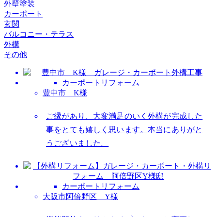
外壁塗装
カーポート
玄関
バルコニー・テラス
外構
その他
カーポートリフォーム
豊中市 K様
ご縁があり、大変満足のいく外構が完成した
事をとても嬉しく思います。本当にありがと
うございました。
カーポートリフォーム
大阪市阿倍野区 Y様