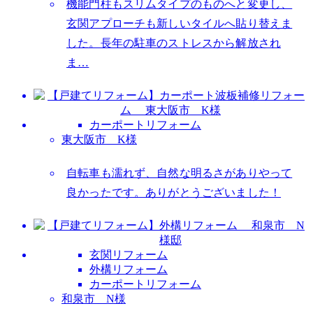
機能門柱もスリムタイプのものへと変更し、
玄関アプローチも新しいタイルへ貼り替えま
した。長年の駐車のストレスから解放され
ま…
カーポートリフォーム
東大阪市 K様
自転車も濡れず、自然な明るさがありやって
良かったです。ありがとうございました！
玄関リフォーム
外構リフォーム
カーポートリフォーム
和泉市 N様