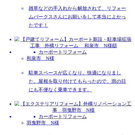
雑草などの手入れから解放されて、リフォー
ムパークスさんにお願いをして本当によかっ
たです！
カーポートリフォーム
和泉市 N様
駐車スペースが広くなり、快適になりまし
た。屋根を取り付けてもらったので、雨の日
にも不便なく乗車できます。
カーポートリフォーム
羽曳野市 N様