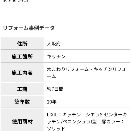
リフォーム事例データ
住所
大阪府
施工箇所
キッチン
水まわりリフォーム・キッチンリフォ
施工内容
ーム
工期
約7日間
築年数
20年
LIXIL：キッチン シエラS センターキ
使用商材
ッチン/ペニンシュラI型 扉カラー：
ソリッド