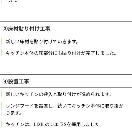
した。
③床材貼り付け工事
新しい床材を貼り付けていきます。
キッチン本体の床部分にも貼り付けが完了しました。
④設置工事
新しいキッチンの搬入と取り付けが進められます。
レンジフードを設置し、続いてキッチン本体に取り掛か
ります。
キッチンは、LIXILのシエラSを採用しました。