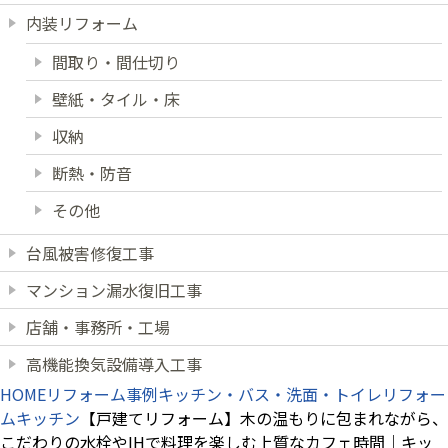
内装リフォーム
間取り・間仕切り
壁紙・タイル・床
収納
断熱・防音
その他
台風被害修復工事
マンション漏水復旧工事
店舗・事務所・工場
高機能換気設備導入工事
HOME
リフォーム事例
キッチン・バス・洗面・トイレリフォー
ム
キッチン
【戸建てリフォーム】木の温もりに包まれながら、
こだわりの水栓やIHで料理を楽しむ上質なカフェ時間｜キッ