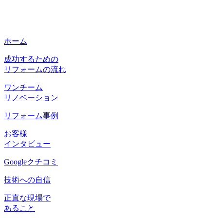
ホーム
成功するための
リフォームの流れ
ワンチーム
リノベーション
リフォーム事例
お客様
インタビュー
Googleクチコミ
技術への自信
正直な現場で
あること