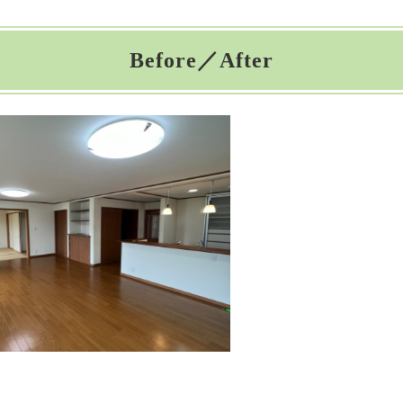
Before／After