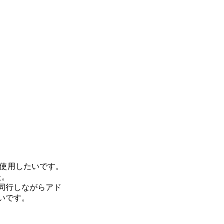
く使用したいです。
た。
同行しながらアド
いです。