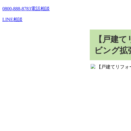
0800-888-8783
電話相談
LINE相談
【戸建て
ビング拡