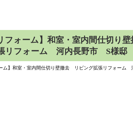
リフォーム】和室・室内間仕切り壁
張リフォーム 河内長野市 S様邸