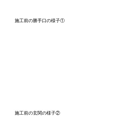
施工前の勝手口の様子①
施工前の玄関の様子②