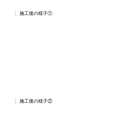
施工後の様子①
施工後の様子②