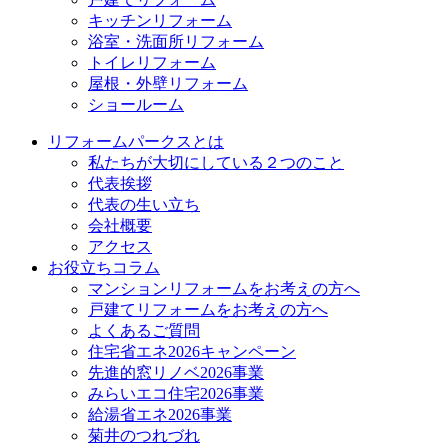
キッチンリフォーム
浴室・洗面所リフォーム
トイレリフォーム
屋根・外壁リフォーム
ショールーム
リフォームパークスとは
私たちが大切にしている２つのこと
代表挨拶
代表の生い立ち
会社概要
アクセス
お役立ちコラム
マンションリフォームをお考えの方へ
戸建てリフォームをお考えの方へ
よくあるご質問
住宅省エネ2026キャンペーン
先進的窓リノベ2026事業
みらいエコ住宅2026事業
給湯省エネ2026事業
菊井のつれづれ