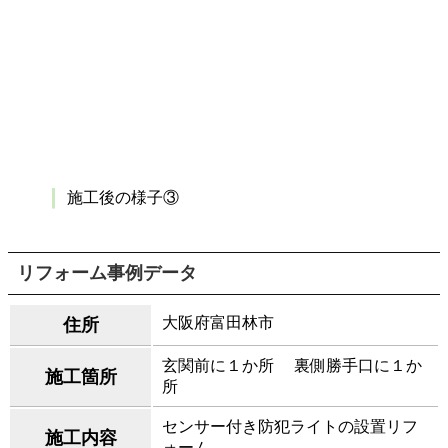
施工後の様子③
リフォーム事例データ
大阪府富田林市
住所
玄関前に１か所 裏側勝手口に１か
施工箇所
所
センサー付き防犯ライトの設置リフ
施工内容
ォーム