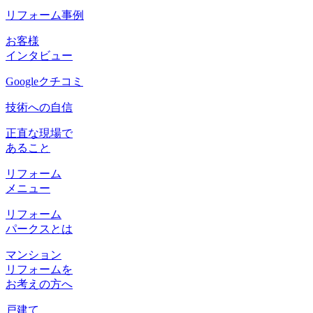
リフォーム事例
お客様
インタビュー
Googleクチコミ
技術への自信
正直な現場で
あること
リフォーム
メニュー
リフォーム
パークスとは
マンション
リフォームを
お考えの方へ
戸建て