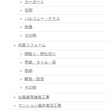
カーポート
玄関
バルコニー・テラス
外構
その他
内装リフォーム
間取り・間仕切り
壁紙・タイル・床
収納
断熱・防音
その他
台風被害修復工事
マンション漏水復旧工事