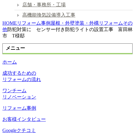
店舗・事務所・工場
高機能換気設備導入工事
HOME
リフォーム事例
屋根・外壁塗装・外構リフォーム
その
他
防犯対策に センサー付き防犯ライトの設置工事 富田林
市 T様邸
メニュー
ホーム
成功するための
リフォームの流れ
ワンチーム
リノベーション
リフォーム事例
お客様インタビュー
Googleクチコミ