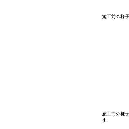
施工前の様
施工前の様
す。