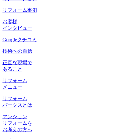
リフォーム事例
お客様
インタビュー
Googleクチコミ
技術への自信
正直な現場で
あること
リフォーム
メニュー
リフォーム
パークスとは
マンション
リフォームを
お考えの方へ