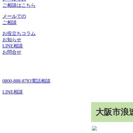
ご相談はこちら
メールでの
ご相談
お役立ちコラム
お知らせ
LINE相談
お問合せ
0800-888-8783
電話相談
LINE相談
大阪市浪