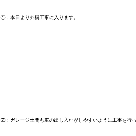
子①：本日より外構工事に入ります。
子②：ガレージ土間も車の出し入れがしやすいように工事を行