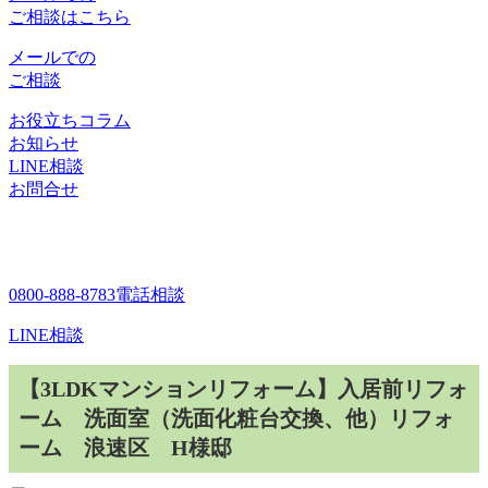
ご相談はこちら
メールでの
ご相談
お役立ちコラム
お知らせ
LINE相談
お問合せ
0800-888-8783
電話相談
LINE相談
【3LDKマンションリフォーム】入居前リフォ
ーム 洗面室（洗面化粧台交換、他）リフォ
ーム 浪速区 H様邸