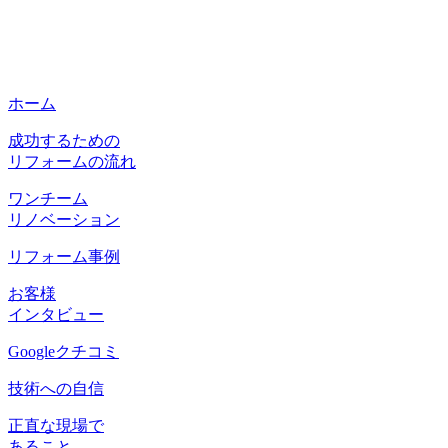
ホーム
成功するための
リフォームの流れ
ワンチーム
リノベーション
リフォーム事例
お客様
インタビュー
Googleクチコミ
技術への自信
正直な現場で
あること