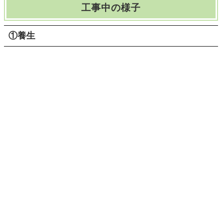
工事中の様子
①養生