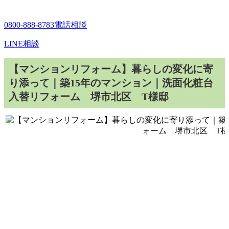
0800-888-8783
電話相談
LINE相談
【マンションリフォーム】暮らしの変化に寄
り添って｜築15年のマンション｜洗面化粧台
入替リフォーム 堺市北区 T様邸