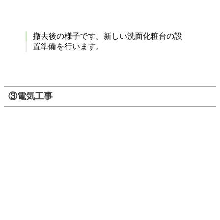
撤去後の様子です。新しい洗面化粧台の設
置準備を行います。
③電気工事